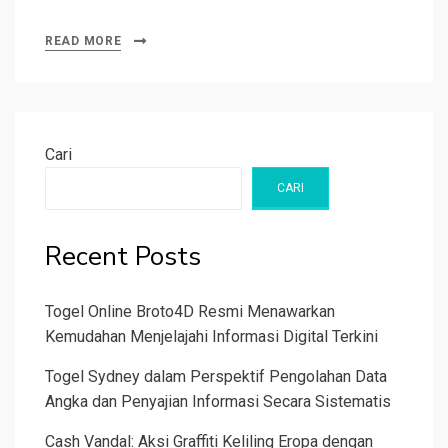
READ MORE
Cari
CARI
Recent Posts
Togel Online Broto4D Resmi Menawarkan
Kemudahan Menjelajahi Informasi Digital Terkini
Togel Sydney dalam Perspektif Pengolahan Data
Angka dan Penyajian Informasi Secara Sistematis
Cash Vandal: Aksi Graffiti Keliling Eropa dengan