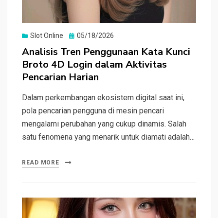
Posted
Slot Online
05/18/2026
on
Analisis Tren Penggunaan Kata Kunci
Broto 4D Login dalam Aktivitas
Pencarian Harian
Dalam perkembangan ekosistem digital saat ini,
pola pencarian pengguna di mesin pencari
mengalami perubahan yang cukup dinamis. Salah
satu fenomena yang menarik untuk diamati adalah…
READ MORE