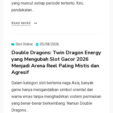
yang muncul setiap periode tertentu. Kini,
pendekatan…
READ MORE
Posted
Slot Online
05/08/2026
on
Double Dragons: Twin Dragon Energy
yang Mengubah Slot Gacor 2026
Menjadi Arena Reel Paling Mistis dan
Agresif
Dalam kategori slot bertema naga Asia, banyak
game hanya mengandalkan simbol oriental dan
warna emas tanpa menghadirkan sistem permainan
yang benar-benar berkembang. Namun Double
Dragons…