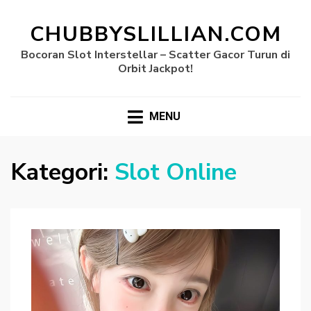
CHUBBYSLILLIAN.COM
Bocoran Slot Interstellar – Scatter Gacor Turun di
Orbit Jackpot!
MENU
Kategori:
Slot Online