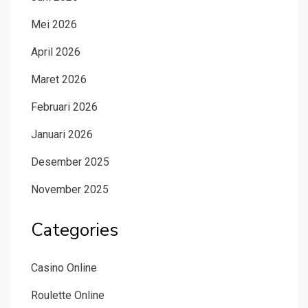
Mei 2026
April 2026
Maret 2026
Februari 2026
Januari 2026
Desember 2025
November 2025
Categories
Casino Online
Roulette Online