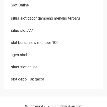
Slot Online
situs slot gacor gampang menang terbaru
situs slot777
slot bonus new member 100
agen sbobet
situs slot online
slot depo 10k gacor
© Copyright 2026 –
chubbyslillian.com