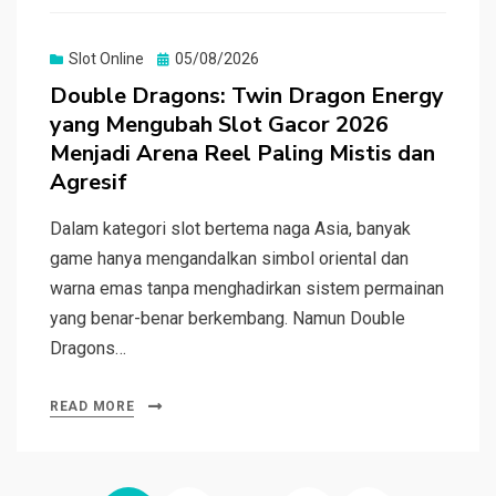
Posted
Slot Online
05/08/2026
on
Double Dragons: Twin Dragon Energy
yang Mengubah Slot Gacor 2026
Menjadi Arena Reel Paling Mistis dan
Agresif
Dalam kategori slot bertema naga Asia, banyak
game hanya mengandalkan simbol oriental dan
warna emas tanpa menghadirkan sistem permainan
yang benar-benar berkembang. Namun Double
Dragons…
READ MORE