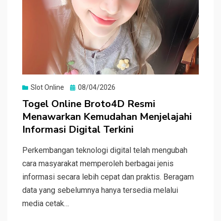
Posted
Slot Online
08/04/2026
on
Togel Online Broto4D Resmi
Menawarkan Kemudahan Menjelajahi
Informasi Digital Terkini
Perkembangan teknologi digital telah mengubah
cara masyarakat memperoleh berbagai jenis
informasi secara lebih cepat dan praktis. Beragam
data yang sebelumnya hanya tersedia melalui
media cetak…