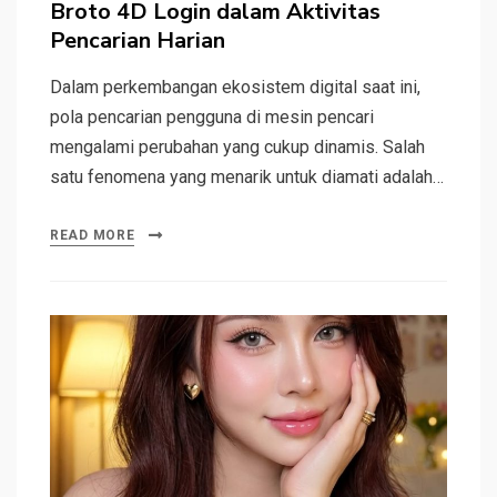
Broto 4D Login dalam Aktivitas
Pencarian Harian
Dalam perkembangan ekosistem digital saat ini,
pola pencarian pengguna di mesin pencari
mengalami perubahan yang cukup dinamis. Salah
satu fenomena yang menarik untuk diamati adalah…
READ MORE