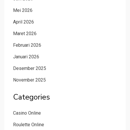
Mei 2026
April 2026
Maret 2026
Februari 2026
Januari 2026
Desember 2025
November 2025
Categories
Casino Online
Roulette Online