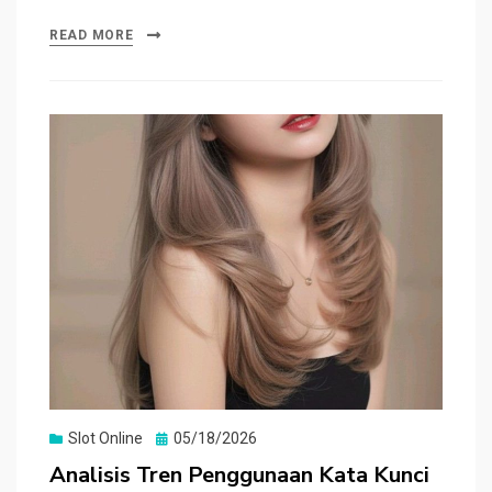
READ MORE
Posted
Slot Online
05/18/2026
on
Analisis Tren Penggunaan Kata Kunci