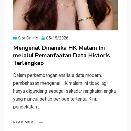
Posted
Slot Online
05/15/2026
on
Mengenal Dinamika HK Malam Ini
melalui Pemanfaatan Data Historis
Terlengkap
Dalam perkembangan analisis data modern,
pembahasan mengenai HK malam ini tidak lagi
hanya dipandang sebagai sekadar rangkaian angka
yang muncul setiap periode tertentu. Kini,
pendekatan…
READ MORE