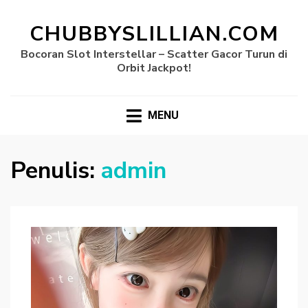
CHUBBYSLILLIAN.COM
Bocoran Slot Interstellar – Scatter Gacor Turun di
Orbit Jackpot!
MENU
Penulis:
admin