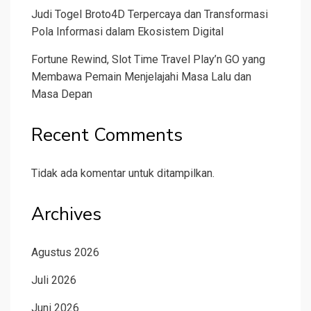
Judi Togel Broto4D Terpercaya dan Transformasi
Pola Informasi dalam Ekosistem Digital
Fortune Rewind, Slot Time Travel Play’n GO yang
Membawa Pemain Menjelajahi Masa Lalu dan
Masa Depan
Recent Comments
Tidak ada komentar untuk ditampilkan.
Archives
Agustus 2026
Juli 2026
Juni 2026