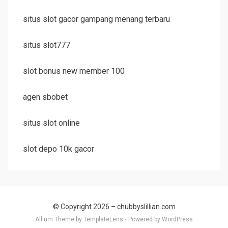
situs slot gacor gampang menang terbaru
situs slot777
slot bonus new member 100
agen sbobet
situs slot online
slot depo 10k gacor
© Copyright 2026 –
chubbyslillian.com
Allium Theme by
TemplateLens
⋅
Powered by
WordPress