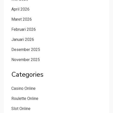
April 2026
Maret 2026
Februari 2026
Januari 2026
Desember 2025
November 2025
Categories
Casino Online
Roulette Online
Slot Online