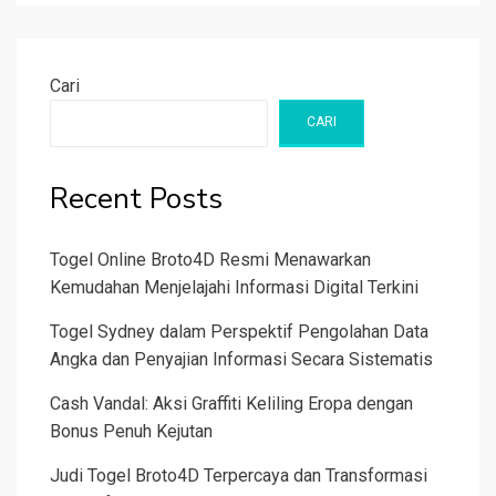
Cari
CARI
Recent Posts
Togel Online Broto4D Resmi Menawarkan
Kemudahan Menjelajahi Informasi Digital Terkini
Togel Sydney dalam Perspektif Pengolahan Data
Angka dan Penyajian Informasi Secara Sistematis
Cash Vandal: Aksi Graffiti Keliling Eropa dengan
Bonus Penuh Kejutan
Judi Togel Broto4D Terpercaya dan Transformasi