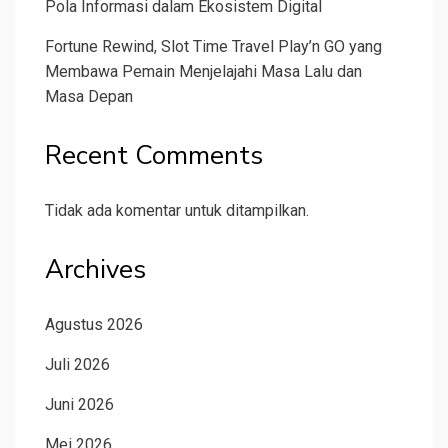
Pola Informasi dalam Ekosistem Digital
Fortune Rewind, Slot Time Travel Play’n GO yang
Membawa Pemain Menjelajahi Masa Lalu dan
Masa Depan
Recent Comments
Tidak ada komentar untuk ditampilkan.
Archives
Agustus 2026
Juli 2026
Juni 2026
Mei 2026