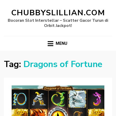
CHUBBYSLILLIAN.COM
Bocoran Slot Interstellar – Scatter Gacor Turun di
Orbit Jackpot!
MENU
Tag:
Dragons of Fortune