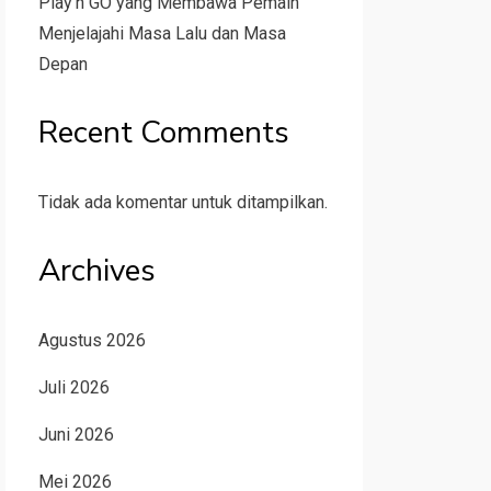
Play’n GO yang Membawa Pemain
Menjelajahi Masa Lalu dan Masa
Depan
Recent Comments
Tidak ada komentar untuk ditampilkan.
Archives
Agustus 2026
Juli 2026
Juni 2026
Mei 2026