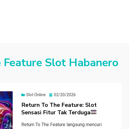
 Feature Slot Habanero
Posted
Slot Online
02/20/2026
on
Return To The Feature: Slot
Sensasi Fitur Tak Terduga
Return To The Feature langsung mencuri