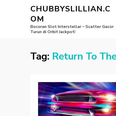
CHUBBYSLILLIAN.C
OM
Bocoran Slot Interstellar – Scatter Gacor
Turun di Orbit Jackpot!
Tag:
Return To The