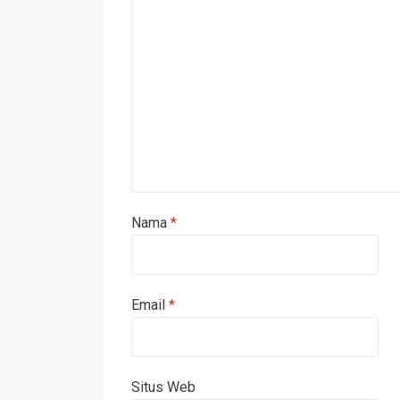
Nama
*
Email
*
Situs Web