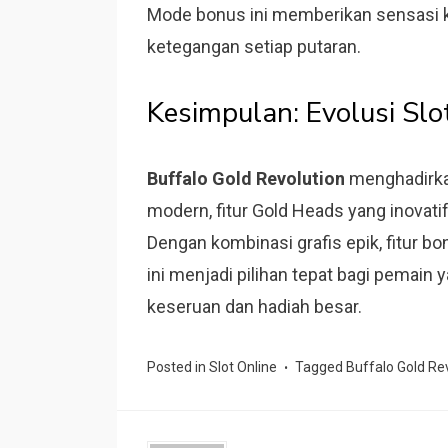
Mode bonus ini memberikan sensasi 
ketegangan setiap putaran.
Kesimpulan: Evolusi Slo
Buffalo Gold Revolution
menghadirkan
modern, fitur Gold Heads yang inovat
Dengan kombinasi grafis epik, fitur 
ini menjadi pilihan tepat bagi pemain
keseruan dan hadiah besar.
Posted in
Slot Online
Tagged
Buffalo Gold Re