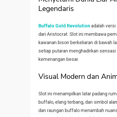
Legendaris
Buffalo Gold Revolution
adalah versi 
dari Aristocrat. Slot ini membawa pe
kawanan bison berkeliaran di bawah lan
setiap putaran menghadirkan sensasi p
kemenangan besar.
Visual Modern dan Anim
Slot ini menampilkan latar padang ru
buffalo, elang terbang, dan simbol alam
dan raungan buffalo menambah nuansa