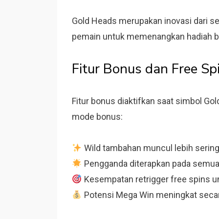
Gold Heads merupakan inovasi dari se
pemain untuk memenangkan hadiah be
Fitur Bonus dan Free Sp
Fitur bonus diaktifkan saat simbol Go
mode bonus:
Wild tambahan muncul lebih serin
Pengganda diterapkan pada semu
Kesempatan retrigger free spins 
Potensi Mega Win meningkat secara