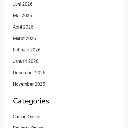
Juni 2026
Mei 2026
April 2026
Maret 2026
Februari 2026
Januari 2026
Desember 2025
November 2025
Categories
Casino Online