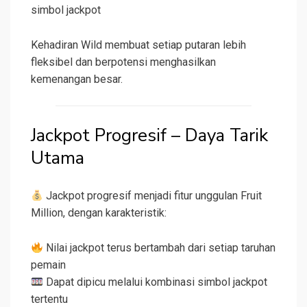
simbol jackpot
Kehadiran Wild membuat setiap putaran lebih
fleksibel dan berpotensi menghasilkan
kemenangan besar.
Jackpot Progresif – Daya Tarik
Utama
Jackpot progresif menjadi fitur unggulan Fruit
Million, dengan karakteristik:
Nilai jackpot terus bertambah dari setiap taruhan
pemain
Dapat dipicu melalui kombinasi simbol jackpot
tertentu