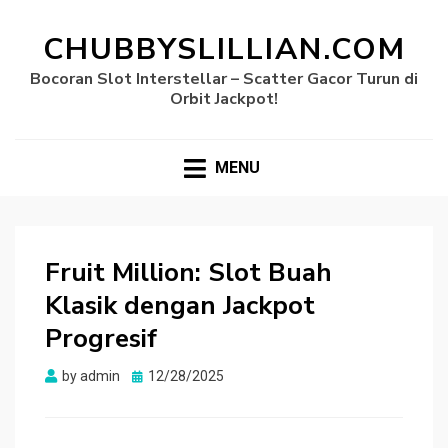
CHUBBYSLILLIAN.COM
Bocoran Slot Interstellar – Scatter Gacor Turun di
Orbit Jackpot!
MENU
Fruit Million: Slot Buah
Klasik dengan Jackpot
Progresif
Posted
by
admin
12/28/2025
on