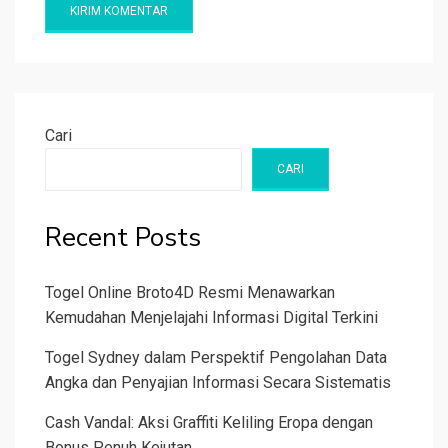
Cari
CARI
Recent Posts
Togel Online Broto4D Resmi Menawarkan
Kemudahan Menjelajahi Informasi Digital Terkini
Togel Sydney dalam Perspektif Pengolahan Data
Angka dan Penyajian Informasi Secara Sistematis
Cash Vandal: Aksi Graffiti Keliling Eropa dengan
Bonus Penuh Kejutan