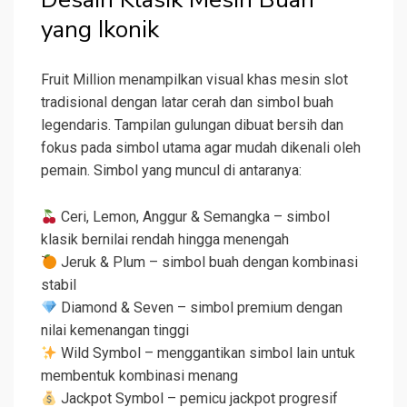
yang Ikonik
Fruit Million menampilkan visual khas mesin slot
tradisional dengan latar cerah dan simbol buah
legendaris. Tampilan gulungan dibuat bersih dan
fokus pada simbol utama agar mudah dikenali oleh
pemain. Simbol yang muncul di antaranya:
Ceri, Lemon, Anggur & Semangka – simbol
klasik bernilai rendah hingga menengah
Jeruk & Plum – simbol buah dengan kombinasi
stabil
Diamond & Seven – simbol premium dengan
nilai kemenangan tinggi
Wild Symbol – menggantikan simbol lain untuk
membentuk kombinasi menang
Jackpot Symbol – pemicu jackpot progresif