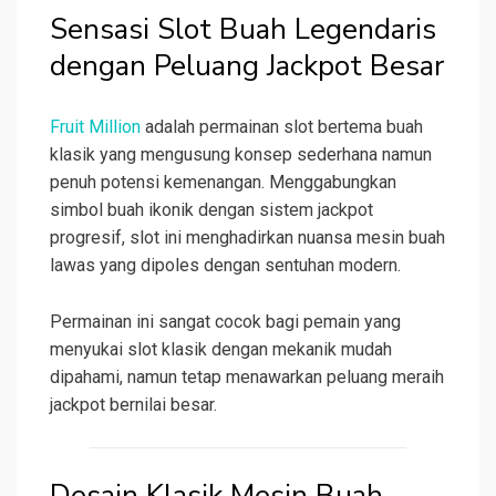
Sensasi Slot Buah Legendaris
dengan Peluang Jackpot Besar
Fruit Million
adalah permainan slot bertema buah
klasik yang mengusung konsep sederhana namun
penuh potensi kemenangan. Menggabungkan
simbol buah ikonik dengan sistem jackpot
progresif, slot ini menghadirkan nuansa mesin buah
lawas yang dipoles dengan sentuhan modern.
Permainan ini sangat cocok bagi pemain yang
menyukai slot klasik dengan mekanik mudah
dipahami, namun tetap menawarkan peluang meraih
jackpot bernilai besar.
Desain Klasik Mesin Buah